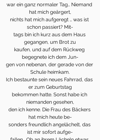
war ein ganz normaler Tag… Niemand 
hat mich geärgert,
nichts hat mich aufgeregt … was ist 
schon passiert? Mit-
tags bin ich kurz aus dem Haus 
gegangen, um Brot zu
kaufen, und auf dem Rückweg 
begegnete ich dem Jun-
gen von nebenan, der gerade von der 
Schule heimkam.
Ich bestaunte sein neues Fahrrad, das 
er zum Geburtstag
bekommen hatte. Sonst habe ich 
niemanden gesehen,
den ich kenne. Die Frau des Bäckers 
hat mich heute be-
sonders freundlich angelächelt, das 
ist mir sofort aufge-
fallen… Ob an ihrem Lächeln etwas 