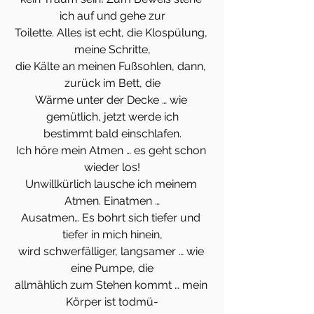
ich auf und gehe zur
Toilette. Alles ist echt, die Klospülung, 
meine Schritte,
die Kälte an meinen Fußsohlen, dann, 
zurück im Bett, die
Wärme unter der Decke … wie 
gemütlich, jetzt werde ich
bestimmt bald einschlafen.
Ich höre mein Atmen … es geht schon 
wieder los!
Unwillkürlich lausche ich meinem 
Atmen. Einatmen …
Ausatmen… Es bohrt sich tiefer und 
tiefer in mich hinein,
wird schwerfälliger, langsamer … wie 
eine Pumpe, die
allmählich zum Stehen kommt … mein 
Körper ist todmü-