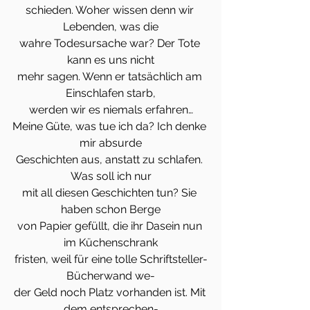
schieden. Woher wissen denn wir 
Lebenden, was die
wahre Todesursache war? Der Tote 
kann es uns nicht
mehr sagen. Wenn er tatsächlich am 
Einschlafen starb,
werden wir es niemals erfahren…
Meine Güte, was tue ich da? Ich denke 
mir absurde
Geschichten aus, anstatt zu schlafen. 
Was soll ich nur
mit all diesen Geschichten tun? Sie 
haben schon Berge
von Papier gefüllt, die ihr Dasein nun 
im Küchenschrank
fristen, weil für eine tolle Schriftsteller-
Bücherwand we-
der Geld noch Platz vorhanden ist. Mit 
dem entsprechen-