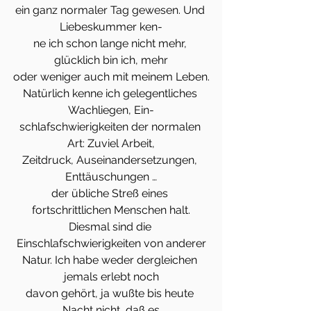
ein ganz normaler Tag gewesen. Und 
Liebeskummer ken-
ne ich schon lange nicht mehr, 
glücklich bin ich, mehr
oder weniger auch mit meinem Leben.
Natürlich kenne ich gelegentliches 
Wachliegen, Ein-
schlafschwierigkeiten der normalen 
Art: Zuviel Arbeit,
Zeitdruck, Auseinandersetzungen, 
Enttäuschungen …
der übliche Streß eines 
fortschrittlichen Menschen halt.
Diesmal sind die 
Einschlafschwierigkeiten von anderer
Natur. Ich habe weder dergleichen 
jemals erlebt noch
davon gehört, ja wußte bis heute 
Nacht nicht, daß es