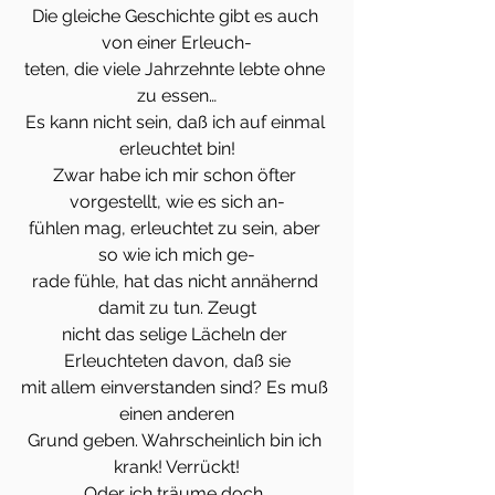
Die gleiche Geschichte gibt es auch 
von einer Erleuch-
teten, die viele Jahrzehnte lebte ohne 
zu essen…
Es kann nicht sein, daß ich auf einmal 
erleuchtet bin!
Zwar habe ich mir schon öfter 
vorgestellt, wie es sich an-
fühlen mag, erleuchtet zu sein, aber 
so wie ich mich ge-
rade fühle, hat das nicht annähernd 
damit zu tun. Zeugt
nicht das selige Lächeln der 
Erleuchteten davon, daß sie
mit allem einverstanden sind? Es muß 
einen anderen
Grund geben. Wahrscheinlich bin ich 
krank! Verrückt!
Oder ich träume doch…