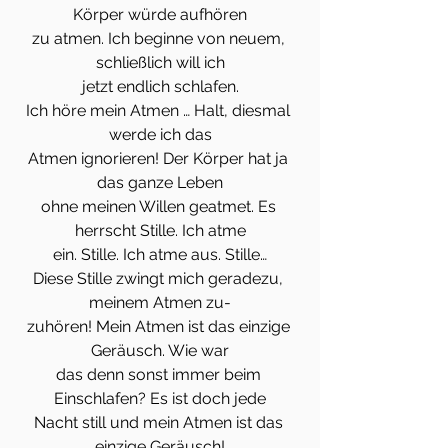
Körper würde aufhören
zu atmen. Ich beginne von neuem, 
schließlich will ich
jetzt endlich schlafen.
Ich höre mein Atmen … Halt, diesmal 
werde ich das
Atmen ignorieren! Der Körper hat ja 
das ganze Leben
ohne meinen Willen geatmet. Es 
herrscht Stille. Ich atme
ein. Stille. Ich atme aus. Stille…
Diese Stille zwingt mich geradezu, 
meinem Atmen zu-
zuhören! Mein Atmen ist das einzige 
Geräusch. Wie war
das denn sonst immer beim 
Einschlafen? Es ist doch jede
Nacht still und mein Atmen ist das 
einzige Geräusch!