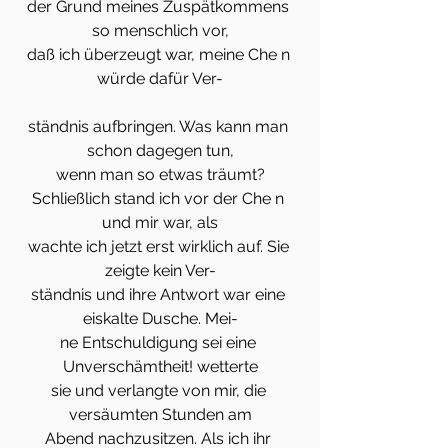
der Grund meines Zuspätkommens 
so menschlich vor,
daß ich überzeugt war, meine Che n 
würde dafür Ver-
ständnis aufbringen. Was kann man 
schon dagegen tun,
wenn man so etwas träumt?
Schließlich stand ich vor der Che n 
und mir war, als
wachte ich jetzt erst wirklich auf. Sie 
zeigte kein Ver-
ständnis und ihre Antwort war eine 
eiskalte Dusche. Mei-
ne Entschuldigung sei eine 
Unverschämtheit! wetterte
sie und verlangte von mir, die 
versäumten Stunden am
Abend nachzusitzen. Als ich ihr 