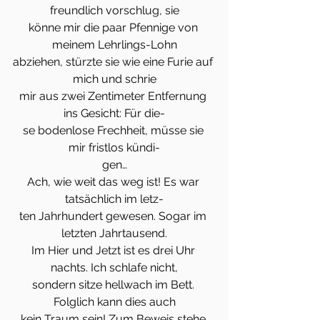
freundlich vorschlug, sie
könne mir die paar Pfennige von 
meinem Lehrlings-Lohn
abziehen, stürzte sie wie eine Furie auf 
mich und schrie
mir aus zwei Zentimeter Entfernung 
ins Gesicht: Für die-
se bodenlose Frechheit, müsse sie 
mir fristlos kündi-
gen…
Ach, wie weit das weg ist! Es war 
tatsächlich im letz-
ten Jahrhundert gewesen. Sogar im 
letzten Jahrtausend.
Im Hier und Jetzt ist es drei Uhr 
nachts. Ich schlafe nicht,
sondern sitze hellwach im Bett. 
Folglich kann dies auch
kein Traum sein! Zum Beweis stehe 