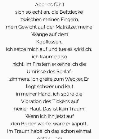
Aber es fühlt
sich so echt an, die Bettdecke 
zwischen meinen Fingern,
mein Gewicht auf der Matratze, meine 
Wange auf dem
Kopfkissen…
Ich setze mich auf und tue es wirklich, 
ich träume also
nicht. Im Finstern erkenne ich die 
Umrisse des Schlaf-
zimmers. Ich greife zum Wecker. Er 
liegt schwer und kalt
in meiner Hand, ich spüre die 
Vibration des Tickens auf
meiner Haut. Das ist kein Traum! 
Wenn ich ihn jetzt auf
den Boden werfe, wäre er kaputt…
Im Traum habe ich das schon einmal 
getan … am