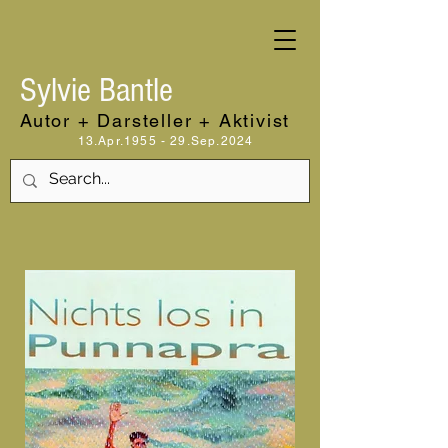
Sylvie Bantle
Autor + Darsteller + Aktivist
13.Apr.1955 - 29.Sep.2024