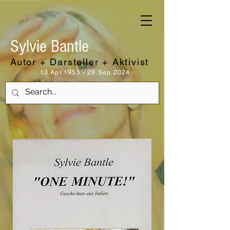
Sylvie Bantle
Autor + Darsteller + Aktivist
13.Apr.1955 - 29.Sep.2024