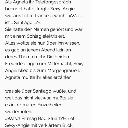
Als Agneta ihr Telefongespräch 
beendet hatte, fragte Sexy-Angie
wie aus tiefer Trance erwacht: »Wer … 
ist … Santiago …?«
Sie hatte den Namen gehört und war 
mit einem Schlag elektrisiert.
Alles wollte sie nun über ihn wissen, 
es gab an jenem Abend kein an-
deres Thema mehr. Die beiden 
Freunde gingen um Mitternacht, Sexy-
Angie blieb bis zum Morgengrauen. 
Agneta mußte ihr alles erzählen,
was sie über Santiago wußte, und 
weil das nicht viel war, mußte sie
es in atomaren Einzelheiten 
wiederholen.
»Was?! Er mag Rod Stuart?!« rief 
Sexy-Angie mit verklärtem Blick,