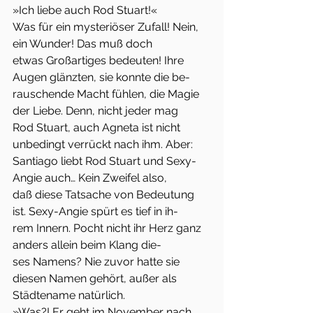
»Ich liebe auch Rod Stuart!«
Was für ein mysteriöser Zufall! Nein, 
ein Wunder! Das muß doch
etwas Großartiges bedeuten! Ihre 
Augen glänzten, sie konnte die be-
rauschende Macht fühlen, die Magie 
der Liebe. Denn, nicht jeder mag
Rod Stuart, auch Agneta ist nicht 
unbedingt verrückt nach ihm. Aber:
Santiago liebt Rod Stuart und Sexy-
Angie auch… Kein Zweifel also,
daß diese Tatsache von Bedeutung 
ist. Sexy-Angie spürt es tief in ih-
rem Innern. Pocht nicht ihr Herz ganz 
anders allein beim Klang die-
ses Namens? Nie zuvor hatte sie 
diesen Namen gehört, außer als
Städtename natürlich.
»Was?! Er geht im November nach 