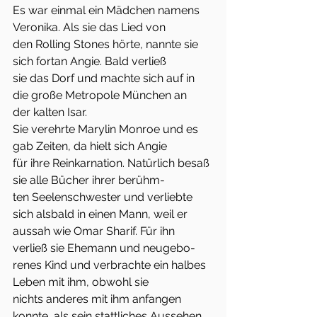
Es war einmal ein Mädchen namens 
Veronika. Als sie das Lied von
den Rolling Stones hörte, nannte sie 
sich fortan Angie. Bald verließ
sie das Dorf und machte sich auf in 
die große Metropole München an
der kalten Isar.
Sie verehrte Marylin Monroe und es 
gab Zeiten, da hielt sich Angie
für ihre Reinkarnation. Natürlich besaß 
sie alle Bücher ihrer berühm-
ten Seelenschwester und verliebte 
sich alsbald in einen Mann, weil er
aussah wie Omar Sharif. Für ihn 
verließ sie Ehemann und neugebo-
renes Kind und verbrachte ein halbes 
Leben mit ihm, obwohl sie
nichts anderes mit ihm anfangen 
konnte, als sein stattliches Aussehen