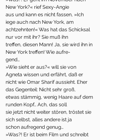
New York?« rief Sexy-Angie
aus und kann es nicht fassen, »Ich 
iege auch nach New York, am
achtzehnten!« Was hat das Schicksal 
nur vor mit ihr? Sie muß ihn
treffen, diesen Mann! Ja, sie wird ihn in 
New York treffen! Wie aufre-
gend…
»Wie sieht er aus?« will sie von 
Agneta wissen und erfährt, daß er
nicht wie Omar Sharif aussieht. Eher 
das Gegenteil: Nicht sehr groß,
etwas stämmig, wenig Haare auf dem 
runden Kopf… Ach, das soll
sie jetzt nicht weiter stören, tröstet sie 
sich selbst, alles andere ist ja
schon aufregend genug…
»Was?! Er ist beim Film und schreibt 