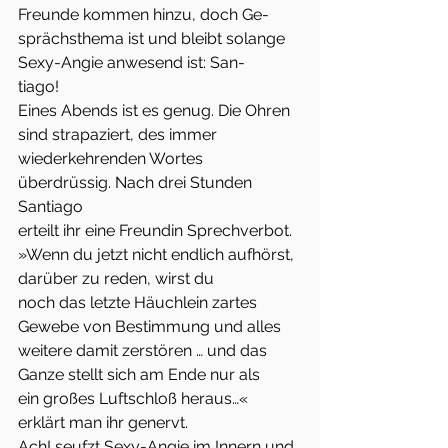
Freunde kommen hinzu, doch Ge-
sprächsthema ist und bleibt solange 
Sexy-Angie anwesend ist: San-
tiago!
Eines Abends ist es genug. Die Ohren 
sind strapaziert, des immer
wiederkehrenden Wortes 
überdrüssig. Nach drei Stunden 
Santiago
erteilt ihr eine Freundin Sprechverbot.
»Wenn du jetzt nicht endlich aufhörst, 
darüber zu reden, wirst du
noch das letzte Häuchlein zartes 
Gewebe von Bestimmung und alles
weitere damit zerstören … und das 
Ganze stellt sich am Ende nur als
ein großes Luftschloß heraus…« 
erklärt man ihr genervt.
Ach! seufzt Sexy-Angie im Innern und 