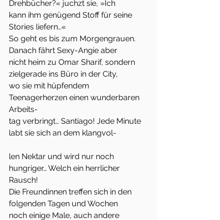
Drehbücher?« juchzt sie, »Ich
kann ihm genügend Stoff für seine 
Stories liefern…«
So geht es bis zum Morgengrauen. 
Danach fährt Sexy-Angie aber
nicht heim zu Omar Sharif, sondern 
zielgerade ins Büro in der City,
wo sie mit hüpfendem 
Teenagerherzen einen wunderbaren 
Arbeits-
tag verbringt… Santiago! Jede Minute 
labt sie sich an dem klangvol-
len Nektar und wird nur noch 
hungriger… Welch ein herrlicher
Rausch!
Die Freundinnen treffen sich in den 
folgenden Tagen und Wochen
noch einige Male, auch andere 