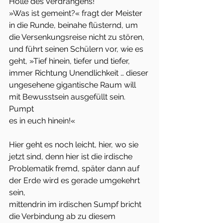
Hölle des Verdrängens!
»Was ist gemeint?« fragt der Meister 
in die Runde, beinahe flüsternd, um
die Versenkungsreise nicht zu stören, 
und führt seinen Schülern vor, wie es
geht, »Tief hinein, tiefer und tiefer, 
immer Richtung Unendlichkeit … dieser
ungesehene gigantische Raum will 
mit Bewusstsein ausgefüllt sein. 
Pumpt
es in euch hinein!«
Hier geht es noch leicht, hier, wo sie 
jetzt sind, denn hier ist die irdische
Problematik fremd, später dann auf 
der Erde wird es gerade umgekehrt 
sein,
mittendrin im irdischen Sumpf bricht 
die Verbindung ab zu diesem 