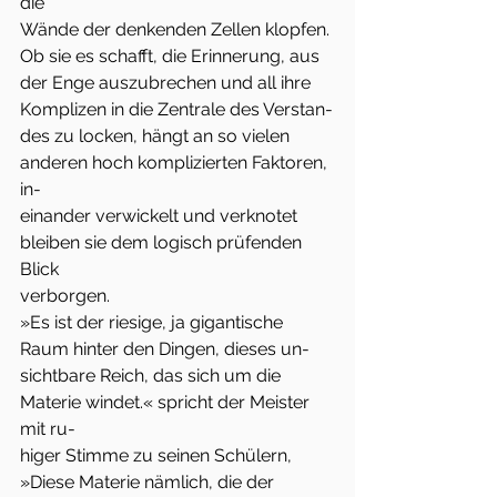
die
Wände der denkenden Zellen klopfen. 
Ob sie es schafft, die Erinnerung, aus
der Enge auszubrechen und all ihre 
Komplizen in die Zentrale des Verstan-
des zu locken, hängt an so vielen 
anderen hoch komplizierten Faktoren, 
in-
einander verwickelt und verknotet 
bleiben sie dem logisch prüfenden 
Blick
verborgen.
»Es ist der riesige, ja gigantische 
Raum hinter den Dingen, dieses un-
sichtbare Reich, das sich um die 
Materie windet.« spricht der Meister 
mit ru-
higer Stimme zu seinen Schülern, 
»Diese Materie nämlich, die der 