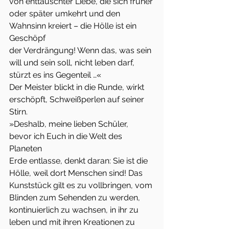
von enttäuschter Liebe, die sich früher
oder später umkehrt und den 
Wahnsinn kreiert – die Hölle ist ein 
Geschöpf
der Verdrängung! Wenn das, was sein 
will und sein soll, nicht leben darf,
stürzt es ins Gegenteil …«
Der Meister blickt in die Runde, wirkt 
erschöpft, Schweißperlen auf seiner
Stirn.
»Deshalb, meine lieben Schüler, 
bevor ich Euch in die Welt des 
Planeten
Erde entlasse, denkt daran: Sie ist die 
Hölle, weil dort Menschen sind! Das
Kunststück gilt es zu vollbringen, vom 
Blinden zum Sehenden zu werden,
kontinuierlich zu wachsen, in ihr zu 
leben und mit ihren Kreationen zu 