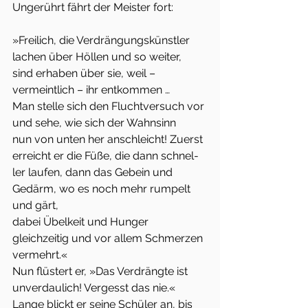
Ungerührt fährt der Meister fort:
»Freilich, die Verdrängungskünstler 
lachen über Höllen und so weiter,
sind erhaben über sie, weil – 
vermeintlich – ihr entkommen …
Man stelle sich den Fluchtversuch vor 
und sehe, wie sich der Wahnsinn
nun von unten her anschleicht! Zuerst 
erreicht er die Füße, die dann schnel-
ler laufen, dann das Gebein und 
Gedärm, wo es noch mehr rumpelt 
und gärt,
dabei Übelkeit und Hunger 
gleichzeitig und vor allem Schmerzen 
vermehrt.«
Nun flüstert er, »Das Verdrängte ist 
unverdaulich! Vergesst das nie.«
Lange blickt er seine Schüler an, bis 