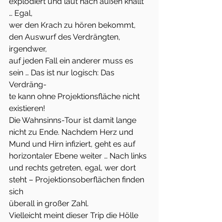
explodiert und laut nach außen knallt 
… Egal,
wer den Krach zu hören bekommt, 
den Auswurf des Verdrängten, 
irgendwer,
auf jeden Fall ein anderer muss es 
sein … Das ist nur logisch: Das 
Verdräng-
te kann ohne Projektionsfläche nicht 
existieren!
Die Wahnsinns-Tour ist damit lange 
nicht zu Ende. Nachdem Herz und
Mund und Hirn infiziert, geht es auf 
horizontaler Ebene weiter … Nach links
und rechts getreten, egal, wer dort 
steht – Projektionsoberflächen finden 
sich
überall in großer Zahl.
Vielleicht meint dieser Trip die Hölle 