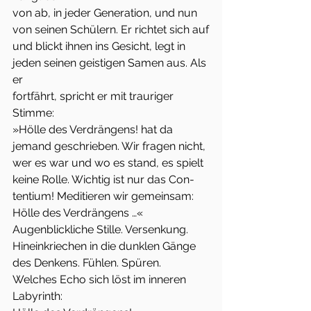
von ab, in jeder Generation, und nun 
von seinen Schülern. Er richtet sich auf
und blickt ihnen ins Gesicht, legt in 
jeden seinen geistigen Samen aus. Als 
er
fortfährt, spricht er mit trauriger 
Stimme:
»Hölle des Verdrängens! hat da 
jemand geschrieben. Wir fragen nicht,
wer es war und wo es stand, es spielt 
keine Rolle. Wichtig ist nur das Con-
tentium! Meditieren wir gemeinsam: 
Hölle des Verdrängens …«
Augenblickliche Stille. Versenkung. 
Hineinkriechen in die dunklen Gänge
des Denkens. Fühlen. Spüren. 
Welches Echo sich löst im inneren 
Labyrinth: