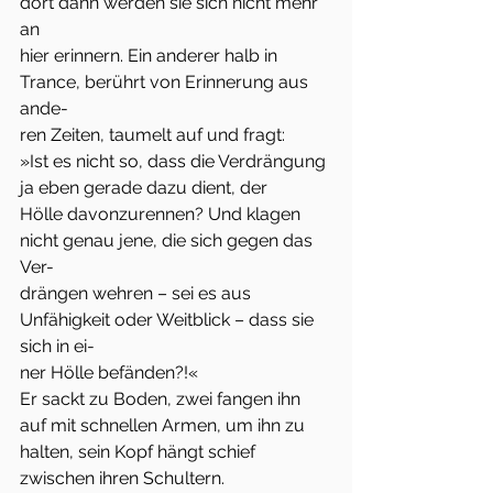
dort dann werden sie sich nicht mehr 
an
hier erinnern. Ein anderer halb in 
Trance, berührt von Erinnerung aus 
ande-
ren Zeiten, taumelt auf und fragt:
»Ist es nicht so, dass die Verdrängung 
ja eben gerade dazu dient, der
Hölle davonzurennen? Und klagen 
nicht genau jene, die sich gegen das 
Ver-
drängen wehren – sei es aus 
Unfähigkeit oder Weitblick – dass sie 
sich in ei-
ner Hölle befänden?!«
Er sackt zu Boden, zwei fangen ihn 
auf mit schnellen Armen, um ihn zu
halten, sein Kopf hängt schief 
zwischen ihren Schultern.