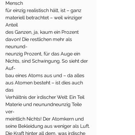
Mensch
für einzig realistisch hält, ist – ganz 
materiell betrachtet – weil winziger 
Anteil
des Ganzen, ja, kaum ein Prozent 
davon! Die restlichen mehr als 
neunund-
neunzig Prozent, für das Auge ein 
Nichts, sind Schwingung. So sieht der 
Auf-
bau eines Atoms aus und – da alles 
aus Atomen besteht – ist dies auch 
das
Verhältnis der irdischer Welt: Ein Teil 
Materie und neunundneunzig Teile 
ver-
meintlich Nichts! Der Atomkern und 
seine Bekleidung aus weniger als Luft.
Die Kraft hinter all dem, was irdische 