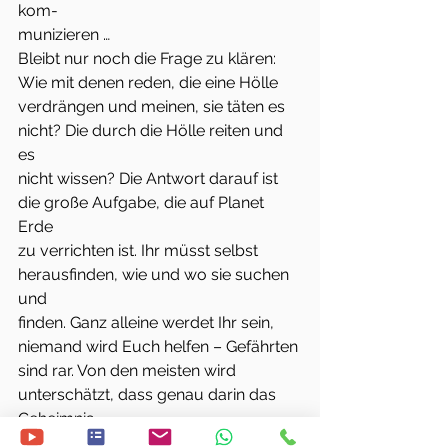
kom-
munizieren …
Bleibt nur noch die Frage zu klären: 
Wie mit denen reden, die eine Hölle
verdrängen und meinen, sie täten es 
nicht? Die durch die Hölle reiten und 
es
nicht wissen? Die Antwort darauf ist 
die große Aufgabe, die auf Planet 
Erde
zu verrichten ist. Ihr müsst selbst 
herausfinden, wie und wo sie suchen 
und
finden. Ganz alleine werdet Ihr sein, 
niemand wird Euch helfen – Gefährten
sind rar. Von den meisten wird 
unterschätzt, dass genau darin das 
Geheimnis
des Friedens zwischen Menschen und 