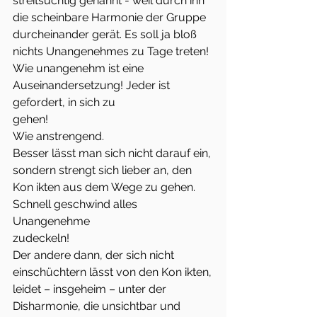
streitsüchtig genannt - weil durch ihn 
die scheinbare Harmonie der Gruppe
durcheinander gerät. Es soll ja bloß 
nichts Unangenehmes zu Tage treten!
Wie unangenehm ist eine 
Auseinandersetzung! Jeder ist 
gefordert, in sich zu
gehen!
Wie anstrengend.
Besser lässt man sich nicht darauf ein, 
sondern strengt sich lieber an, den
Kon ikten aus dem Wege zu gehen. 
Schnell geschwind alles 
Unangenehme
zudeckeln!
Der andere dann, der sich nicht 
einschüchtern lässt von den Kon ikten,
leidet – insgeheim – unter der 
Disharmonie, die unsichtbar und 