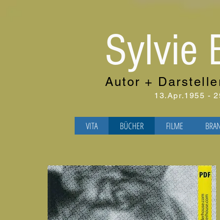
Sylvie 
Autor + Darstelle
13.Apr.1955 - 
VITA
BÜCHER
FILME
BRA