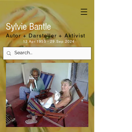
Sylvie Bantle
Autor + Darsteller + Aktivist
13.Apr.1955 - 29.Sep.2024