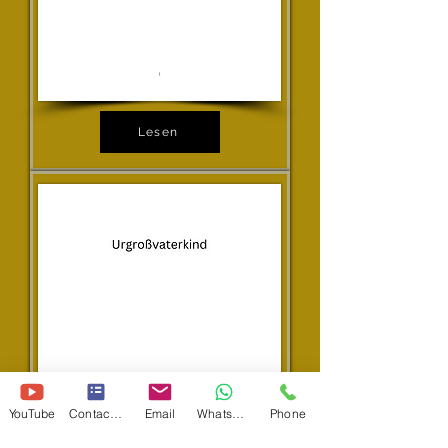
Lesen
YouTube
Contact Form
Email
WhatsApp
Phone